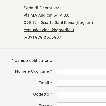
Sede di Operativa:
Via M.V.Angioni 54 A,B,C
09045 - Quartu Sant'Elena (Cagliari)
comunicazioni@hqmedia.it
(+39) 070 8636037
*
Campo obbligatorio
Nome e Cognome
*
Email
*
Oggetto
*
Testo
*