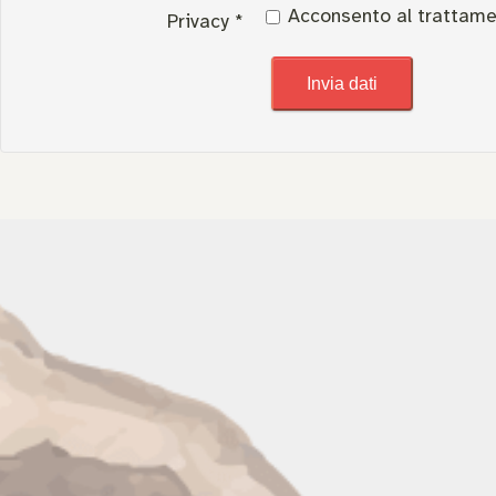
Acconsento al trattame
Privacy
*
Invia dati