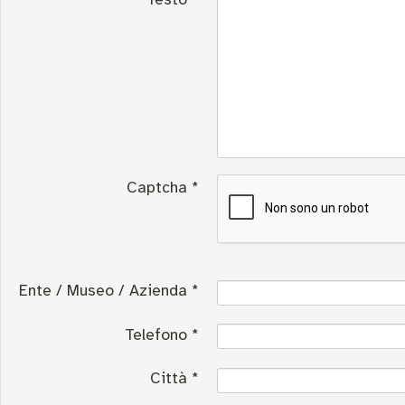
Captcha
*
Ente / Museo / Azienda
*
Telefono
*
Città
*