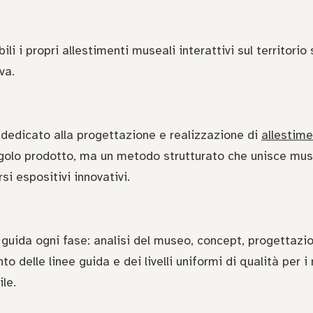
 i propri allestimenti museali interattivi sul territorio
a. ​
 dedicato alla progettazione e realizzazione di
allestime
golo prodotto, ma un metodo strutturato che unisce muse
 espositivi innovativi. ​
uida ogni fase: analisi del museo, concept, progettazion
o delle linee guida e dei livelli uniformi di qualità per i
e. ​