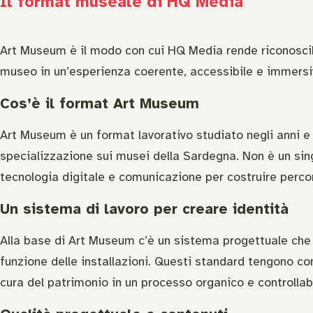
Il format museale di HQ Media
Art Museum è il modo con cui HQ Media rende riconoscibili
museo in un’esperienza coerente, accessibile e immersiv
Cos’è il format Art Museum
Art Museum è un format lavorativo studiato negli anni e
specializzazione sui musei della Sardegna. Non è un sin
tecnologia digitale e comunicazione per costruire percorsi
Un sistema di lavoro per creare identità
Alla base di Art Museum c’è un sistema progettuale che g
funzione delle installazioni. Questi standard tengono cont
cura del patrimonio in un processo organico e controllabil