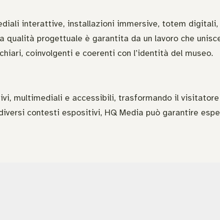
li interattive, installazioni immersive, totem digitali,
 La qualità progettuale è garantita da un lavoro che unis
iari, coinvolgenti e coerenti con l’identità del museo. ​
i, multimediali e accessibili, trasformando il visitatore 
 ai diversi contesti espositivi, HQ Media può garantire es