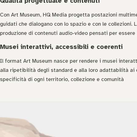
Qualità progettuale e contenuti
Con Art Museum, HQ Media progetta postazioni multimedia
guidati che dialogano con lo spazio e con le collezioni.
produzione di contenuti audio-video pensati per essere ch
Musei interattivi, accessibili e coerenti
Il format Art Museum nasce per rendere i musei interattiv
alla ripetibilità degli standard e alla loro adattabilità
specificità di ogni territorio, collezione e comunità