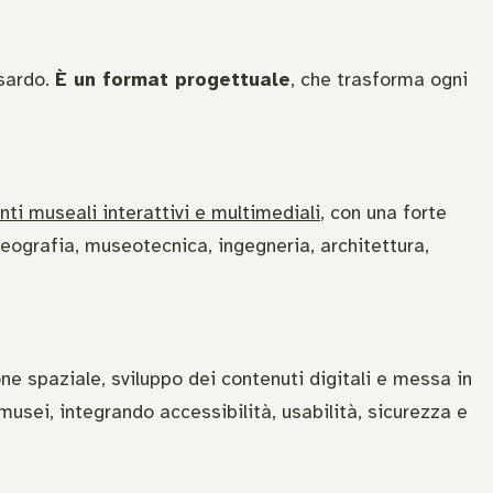
 sardo.
È un format progettuale
, che trasforma ogni
nti museali interattivi e multimediali
, con una forte
ografia, museotecnica, ingegneria, architettura,
e spaziale, sviluppo dei contenuti digitali e messa in
 musei, integrando accessibilità, usabilità, sicurezza e